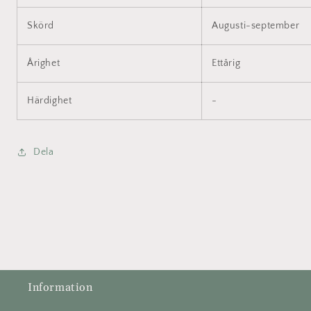
Skörd
Augusti-september
Årighet
Ettårig
Härdighet
-
Dela
Information