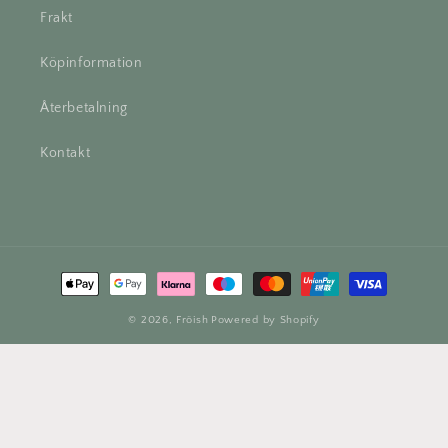
Frakt
Köpinformation
Återbetalning
Kontakt
Betalningsmetoder
© 2026,
Fröish
Powered by Shopify