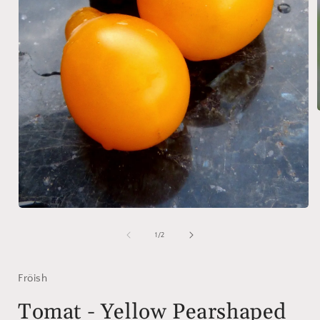
i
Öppna
mediet
1
av
1
/
2
i
modalfönster
Fröish
Tomat - Yellow Pearshaped