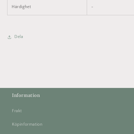
Härdighet
-
Dela
Information
Frakt
Köpinformation