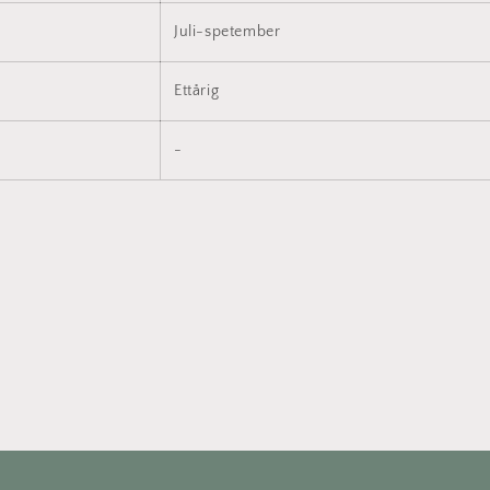
Juli-spetember
Ettårig
-