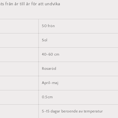
s från år till år för att undvika
50 frön
Sol
40-60 cm
Rosaröd
April-maj
0,5cm
5-15 dagar beroende av temperatur