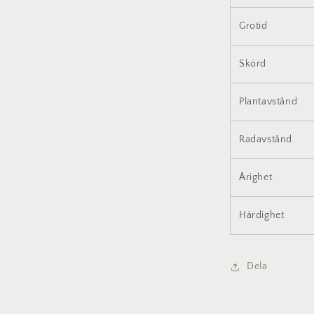
Grotid
Skörd
Plantavstånd
Radavstånd
Årighet
Härdighet
Dela