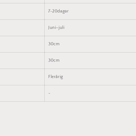
7-20dagar
Juni–juli
30cm
30cm
Flerårig
-