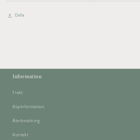
Dela
Information
Frakt
Köpinformation
Återbetalning
Kontakt