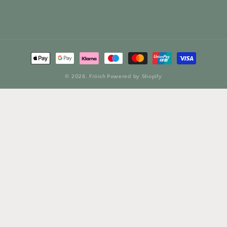
Betalningsmetoder
© 2026,
Fröish
Powered by Shopify