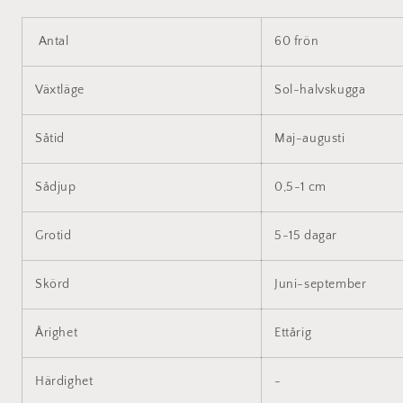
Antal
60 frön
Växtläge
Sol-halvskugga
Såtid
Maj-augusti
Sådjup
0,5-1 cm
Grotid
5-15 dagar
Skörd
Juni-september
Årighet
Ettårig
Härdighet
-