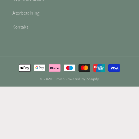
Återbetalning
Kontakt
Betalningsmetoder
© 2026,
Fröish
Powered by Shopify