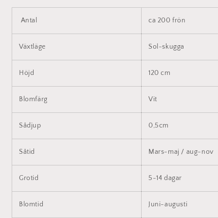
Antal
ca 200 frön
Växtläge
Sol-skugga
Höjd
120 cm
Blomfärg
Vit
Sådjup
0,5cm
Såtid
Mars-maj / aug-nov
Grotid
5-14 dagar
Blomtid
Juni-augusti