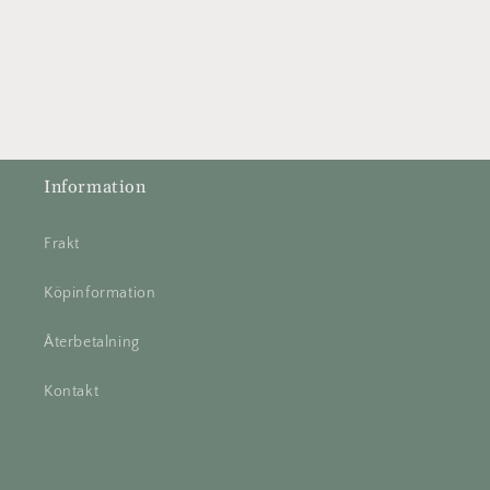
Information
Frakt
Köpinformation
Återbetalning
Kontakt