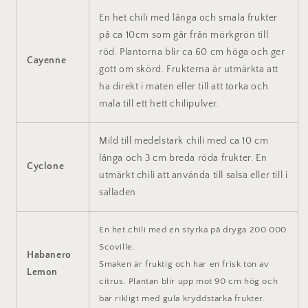
En het chili med långa och smala frukter
på ca 10cm som går från mörkgrön till
röd. Plantorna blir ca 60 cm höga och ger
Cayenne
gott om skörd. Frukterna är utmärkta att
ha direkt i maten eller till att torka och
mala till ett hett chilipulver.
Mild till medelstark chili med ca 10 cm
långa och 3 cm breda röda frukter. En
Cyclone
utmärkt chili att använda till salsa eller till i
salladen.
En het chili med en styrka på dryga 200.000
Scoville.
Habanero
Smaken är fruktig och
har en frisk ton av
Lemon
citrus. Plantan blir upp mot 90 cm hög och
bär rikligt med gula kryddstarka frukter.