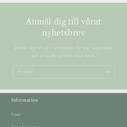
Anmäl dig till vårat
nyhetsbrev
Anmäl dig till vårt nyhetsbrev för mer inspiration
och produkt nyheter med mera.
E-post
Information
Frakt