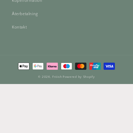
Köpinformation
Återbetalning
Kontakt
Betalningsmetoder
© 2026,
Fröish
Powered by Shopify