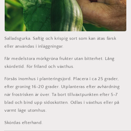
Salladsgurka. Saftig och krispig sort som kan ätas färsk
eller användas i inläggningar.
Får medelstora mörkgröna frukter utan bitterhet. Lång
skördetid. För friland och växthus.
Försås inomhus i planteringsjord. Placera i ca 25 grader,
efter groning 16-20 grader. Utplanteras efter avhärdning
när frostrisken är över. Ta bort tillväxtpunkten efter 5-7
blad och bind upp sidoskotten. Odlas i växthus eller på
varmt läge utomhus.
Skördas efterhand.